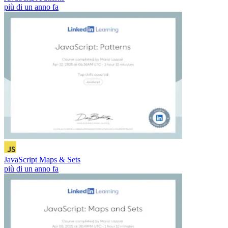
più di un anno fa
JavaScript Maps & Sets
più di un anno fa