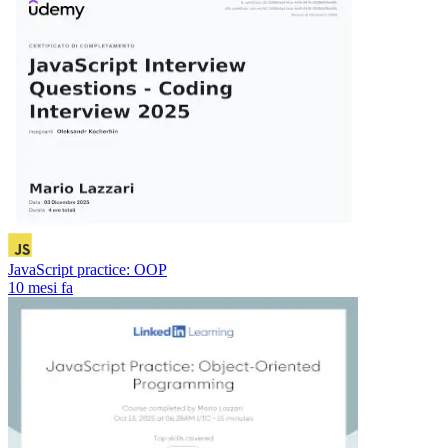
JavaScript practice: OOP
10 mesi fa