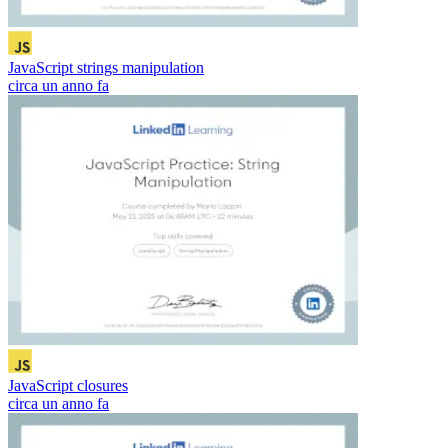
JavaScript strings manipulation
circa un anno fa
JavaScript closures
circa un anno fa