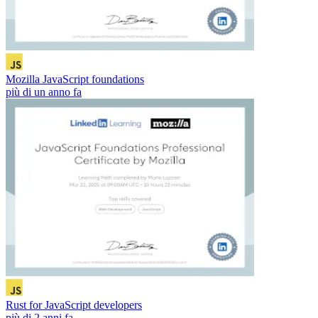
Mozilla JavaScript foundations
più di un anno fa
Rust for JavaScript developers
più di 2 anni fa