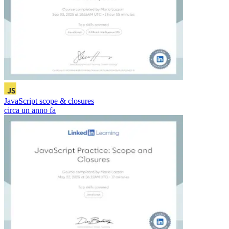
JavaScript scope & closures
circa un anno fa