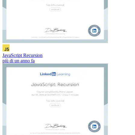
JavaScript Recursion
più di un anno fa