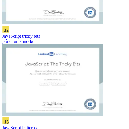
JavaScript tricky bits
più di un anno fa
JavaScript Patterns