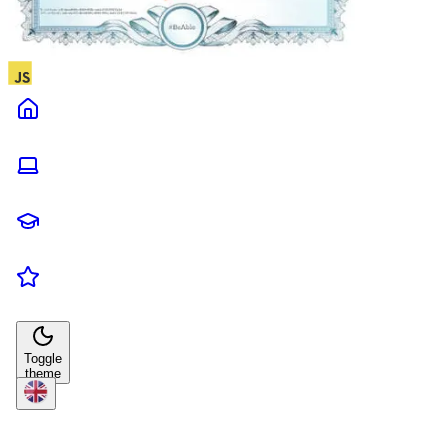
Toggle
theme